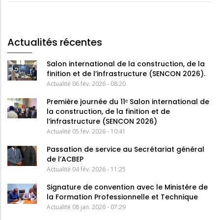
Actualités récentes
Salon international de la construction, de la
finition et de l’infrastructure (SENCON 2026).
Actualité
06 fév. 2026 - 08:20
Première journée du 11ᵉ Salon international de
la construction, de la finition et de
l’infrastructure (SENCON 2026)
Actualité
05 fév. 2026 - 10:41
Passation de service au Secrétariat général
de l’ACBEP
Actualité
04 fév. 2026 - 11:25
Signature de convention avec le Ministére de
la Formation Professionnelle et Technique
Actualité
08 jan. 2026 - 07:29