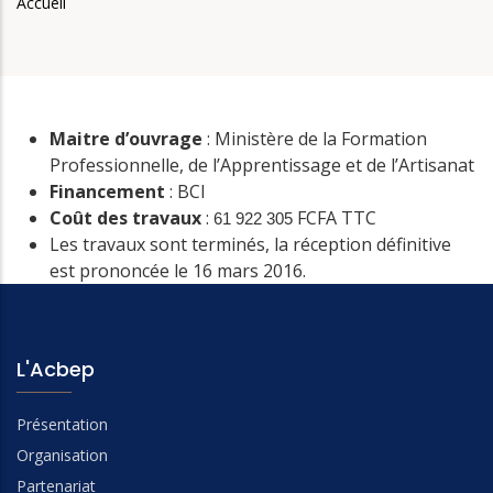
Accueil
Fil
d'Ariane
Maitre d’ouvrage
: Ministère de la Formation
Professionnelle, de l’Apprentissage et de l’Artisanat
Financement
: BCI
Coût des travaux
:
FCFA TTC
61 922 305
Les travaux sont terminés, la réception définitive
est prononcée le 16 mars 2016.
L'Acbep
Présentation
Organisation
Partenariat