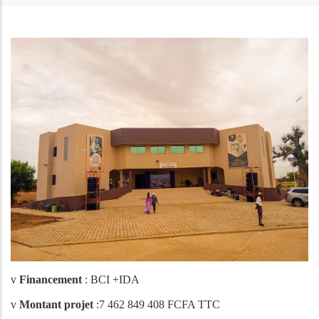
v
Financement
: BCI +IDA
v
Montant projet
:7 462 849 408 FCFA TTC