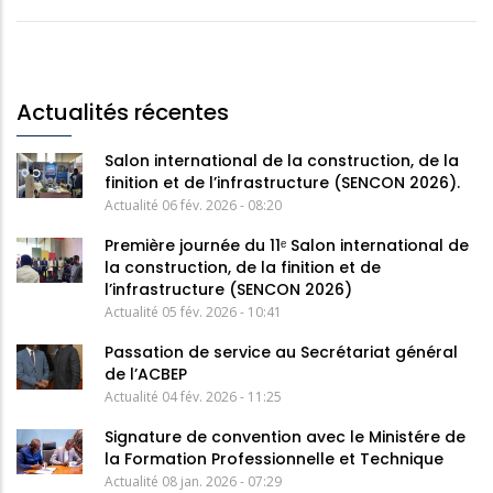
Actualités récentes
Salon international de la construction, de la
finition et de l’infrastructure (SENCON 2026).
Actualité
06 fév. 2026 - 08:20
Première journée du 11ᵉ Salon international de
la construction, de la finition et de
l’infrastructure (SENCON 2026)
Actualité
05 fév. 2026 - 10:41
Passation de service au Secrétariat général
de l’ACBEP
Actualité
04 fév. 2026 - 11:25
Signature de convention avec le Ministére de
la Formation Professionnelle et Technique
Actualité
08 jan. 2026 - 07:29